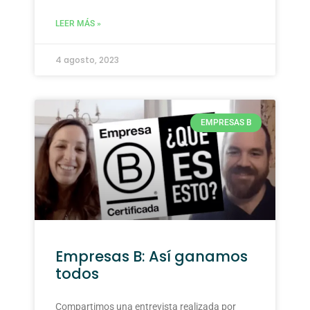
LEER MÁS »
4 agosto, 2023
EMPRESAS B
Empresas B: Así ganamos
todos
Compartimos una entrevista realizada por