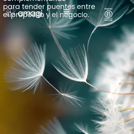
para tender puentes entre
el propósito y el negocio.