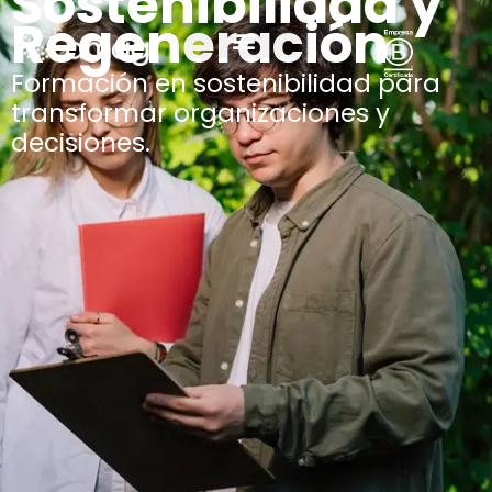
Sostenibilidad y
Regeneración
Formación en sostenibilidad para
transformar organizaciones y
decisiones.