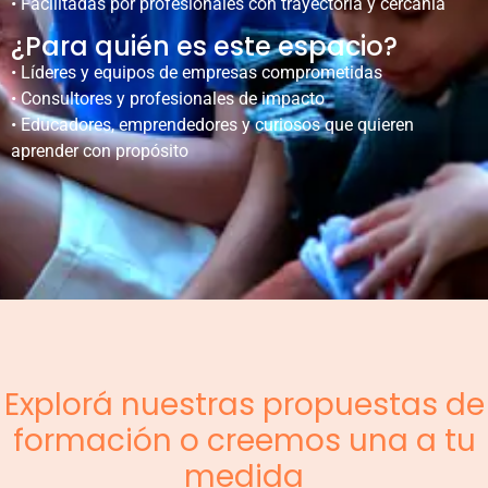
• Facilitadas por profesionales con trayectoria y cercanía
¿Para quién es este espacio?
• Líderes y equipos de empresas comprometidas
• Consultores y profesionales de impacto
• Educadores, emprendedores y curiosos que quieren
aprender con propósito
Explorá nuestras propuestas de
formación o creemos una a tu
medida